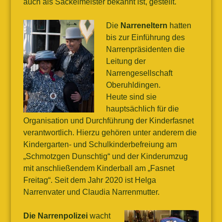
auch als Säckelmeister bekannt ist, gestellt.
Die
Narreneltern
hatten
bis zur Einführung des
Narrenpräsidenten die
Leitung der
Narrengesellschaft
Oberuhldingen.
Heute sind sie
hauptsächlich für die
Organisation und Durchführung der Kinderfasnet
verantwortlich. Hierzu gehören unter anderem die
Kindergarten- und Schulkinderbefreiung am
„Schmotzgen Dunschtig“ und der Kinderumzug
mit anschließendem Kinderball am „Fasnet
Freitag“. Seit dem Jahr 2020 ist Helga
Narrenvater und Claudia Narrenmutter.
Die Narrenpolizei
wacht