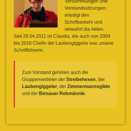
Versammlungen und
Vorstandssitzungen,
erledigt den
Schriftverkehr und
verwahrt die Akten.
Seit 29.04.2011 ist Claudia, die auch von 2004
bis 2016 Chefin der Laubengiggeler war, unsere
Schriftführerin.
Zum Vorstand gehören auch die
Gruppenvertreter der
Streibehexen
, der
Laubengiggeler
, der
Zimmermannsgilde
und der
Birnauer Rebmännle
.