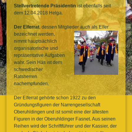
Stellvertretende Präsidentin
ist ebenfalls seit
dem 12.04.2018 Helga.
Der Elferrat
, dessen Mitglieder auch als Elfer
bezeichnet werde
n,
nimmt hauptsächlich
organisatorische und
repräsentative Aufgaben
wahr. Sein Häs ist dem
schwedischer
Ratsherren
nachempfunden.
Der Elferrat gehörte schon 1922 zu den
Gründungsfiguren der Narrengesellschaft
Oberuhldingen und ist somit eine der ältesten
Figuren in der Oberuhldinger Fasnet. Aus seinen
Reihen wird der Schriftführer und der Kassier, der