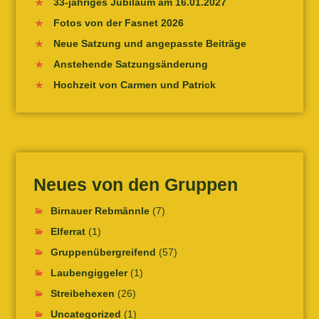
33-jähriges Jubiläum am 16.01.2027
Fotos von der Fasnet 2026
Neue Satzung und angepasste Beiträge
Anstehende Satzungsänderung
Hochzeit von Carmen und Patrick
Neues von den Gruppen
Birnauer Rebmännle
(7)
Elferrat
(1)
Gruppenübergreifend
(57)
Laubengiggeler
(1)
Streibehexen
(26)
Uncategorized
(1)