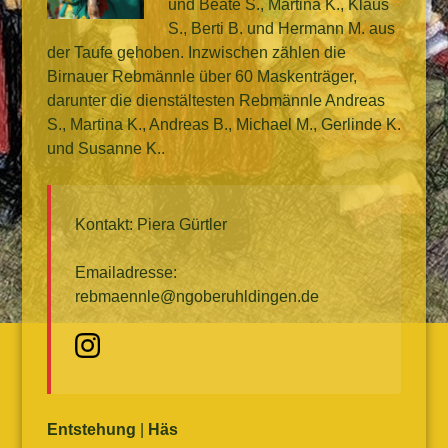
und Beate S., Martina K., Klaus
S., Berti B. und Hermann M. aus
der Taufe gehoben. Inzwischen zählen die
Birnauer Rebmännle über 60 Maskenträger,
darunter die dienstältesten Rebmännle Andreas
S., Martina K., Andreas B., Michael M., Gerlinde K.
und Susanne K..
Kontakt: Piera Gürtler
Emailadresse:
rebmaennle@ngoberuhldingen.de
Entstehung
|
Häs