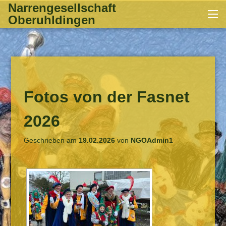
Zum
Narrengesellschaft
Me
Inhalt
Oberuhldingen
springen
Fotos von der Fasnet
2026
Geschrieben am
19.02.2026
von
NGOAdmin1