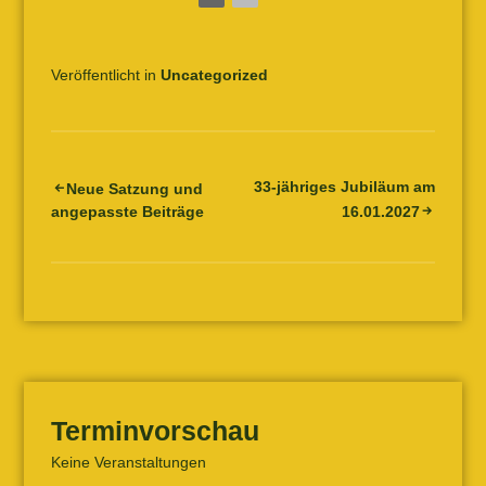
Veröffentlicht in
Uncategorized
33-jähriges Jubiläum am
Beitrags-
Neue Satzung und
angepasste Beiträge
16.01.2027
Navigation
Terminvorschau
Keine Veranstaltungen