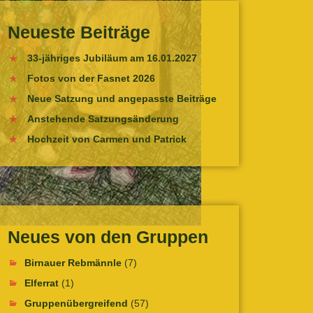
Neueste Beiträge
33-jähriges Jubiläum am 16.01.2027
Fotos von der Fasnet 2026
Neue Satzung und angepasste Beiträge
Anstehende Satzungsänderung
Hochzeit von Carmen und Patrick
Neues von den Gruppen
Birnauer Rebmännle
(7)
Elferrat
(1)
Gruppenübergreifend
(57)