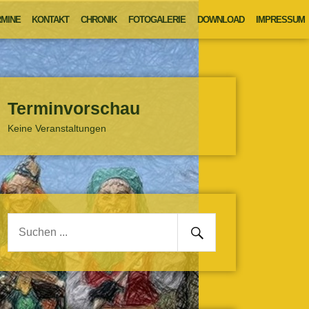
MINE
KONTAKT
CHRONIK
FOTOGALERIE
DOWNLOAD
IMPRESSUM
Terminvorschau
Keine Veranstaltungen
Senden
Suche
nach: