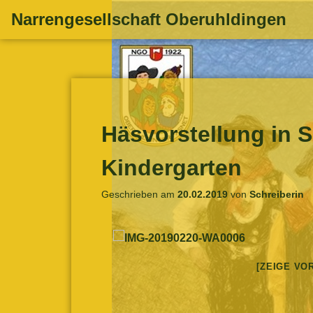
Zum
Narrengesellschaft Oberuhldingen
Inhalt
springen
Häsvorstellung in 
Kindergarten
Geschrieben am
20.02.2019
von
Schreiberin
[ZEIGE VO