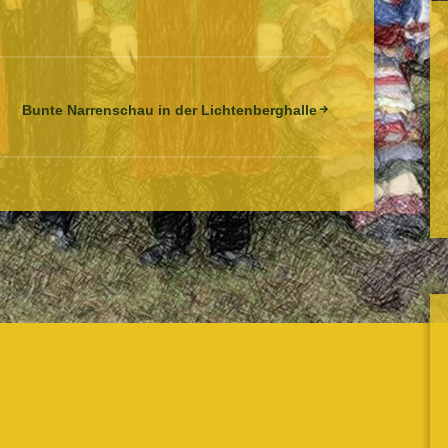
Bunte Narrenschau in der Lichtenberghalle