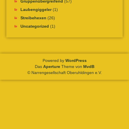
Gruppenübergreifend
(57)
Laubengiggeler
(1)
Streibehexen
(26)
Uncategorized
(1)
Powered by
WordPress
Das
Aperture
Theme von
MvdB
© Narrengesellschaft Oberuhldingen e.V.