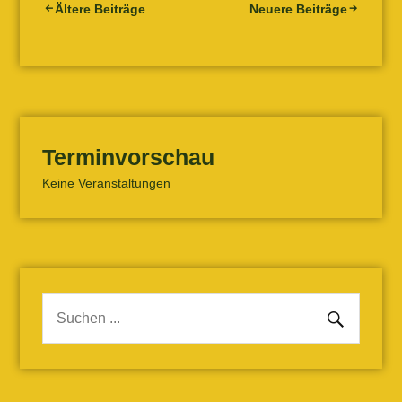
Beitragsnavigation
Ältere Beiträge
Neuere Beiträge
Terminvorschau
Keine Veranstaltungen
Senden
Suche
nach: