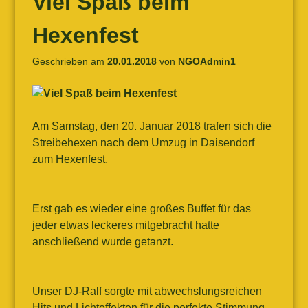
Viel Spaß beim
Hexenfest
Geschrieben am
20.01.2018
von
NGOAdmin1
Am Samstag, den 20. Januar 2018 trafen sich die
Streibehexen nach dem Umzug in Daisendorf
zum Hexenfest.
Erst gab es wieder eine großes Buffet für das
jeder etwas leckeres mitgebracht hatte
anschließend wurde getanzt.
Unser DJ-Ralf sorgte mit abwechslungsreichen
Hits und Lichteffekten für die perfekte Stimmung.