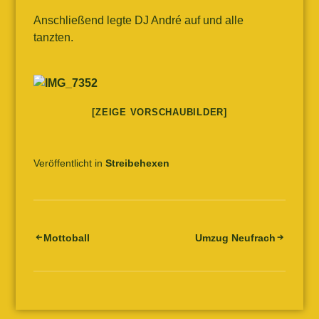
Anschließend legte DJ André auf und alle
tanzten.
[ZEIGE VORSCHAUBILDER]
Veröffentlicht in
Streibehexen
Beitrags-
Mottoball
Umzug Neufrach
Navigation