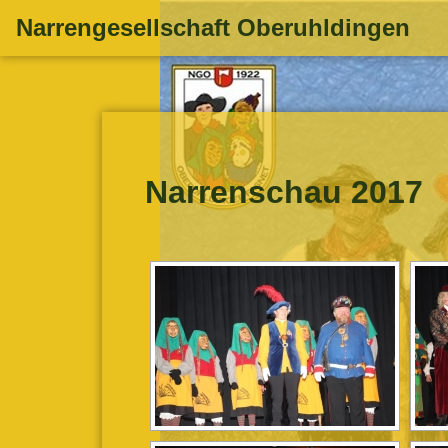
Zum
Narrengesellschaft Oberuhldingen
Inhalt
springen
Narrenschau 2017