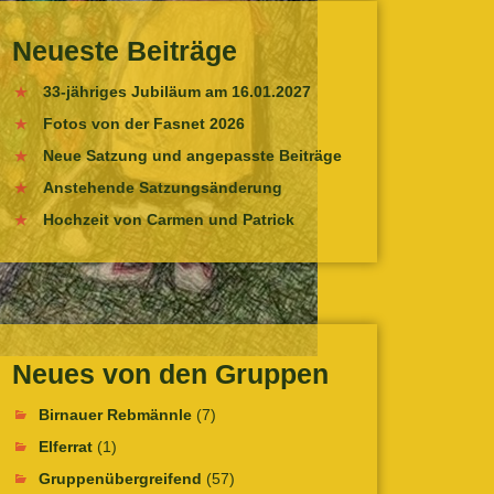
Neueste Beiträge
33-jähriges Jubiläum am 16.01.2027
Fotos von der Fasnet 2026
Neue Satzung und angepasste Beiträge
Anstehende Satzungsänderung
Hochzeit von Carmen und Patrick
Neues von den Gruppen
Birnauer Rebmännle
(7)
Elferrat
(1)
Gruppenübergreifend
(57)