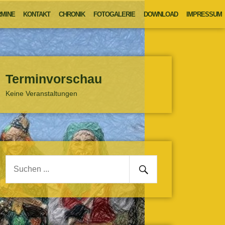
MINE
KONTAKT
CHRONIK
FOTOGALERIE
DOWNLOAD
IMPRESSUM
Terminvorschau
Keine Veranstaltungen
Senden
Suche
nach: