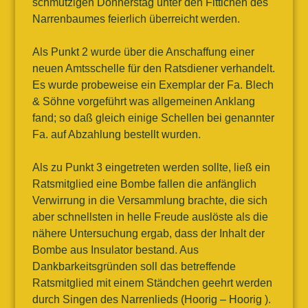
schmutzigen Donnerstag unter den Fittichen des
Narrenbaumes feierlich überreicht werden.
Als Punkt 2 wurde über die Anschaffung einer
neuen Amtsschelle für den Ratsdiener verhandelt.
Es wurde probeweise ein Exemplar der Fa. Blech
& Söhne vorgeführt was allgemeinen Anklang
fand; so daß gleich einige Schellen bei genannter
Fa. auf Abzahlung bestellt wurden.
Als zu Punkt 3 eingetreten werden sollte, ließ ein
Ratsmitglied eine Bombe fallen die anfänglich
Verwirrung in die Versammlung brachte, die sich
aber schnellsten in helle Freude auslöste als die
nähere Untersuchung ergab, dass der Inhalt der
Bombe aus Insulator bestand. Aus
Dankbarkeitsgründen soll das betreffende
Ratsmitglied mit einem Ständchen geehrt werden
durch Singen des Narrenlieds (Hoorig – Hoorig ).