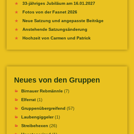
33-jähriges Jubiläum am 16.01.2027
Fotos von der Fasnet 2026
Neue Satzung und angepasste Beiträge
Anstehende Satzungsänderung
Hochzeit von Carmen und Patrick
Neues von den Gruppen
Birnauer Rebmännle
(7)
Elferrat
(1)
Gruppenübergreifend
(57)
Laubengiggeler
(1)
Streibehexen
(26)